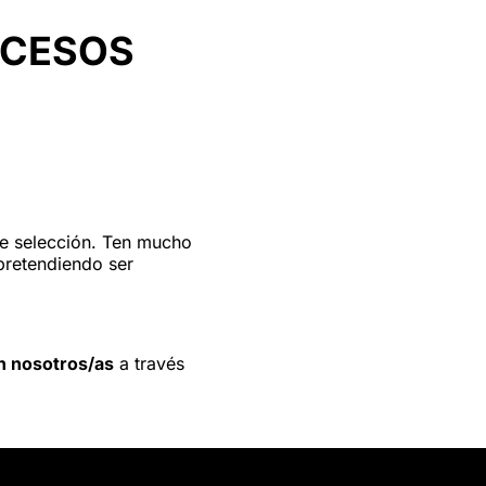
OCESOS
 de selección. Ten mucho
pretendiendo ser
n nosotros/as
a través