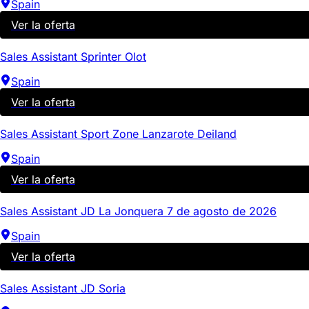
Spain
Ver la oferta
Sales Assistant Sprinter Olot
Spain
Ver la oferta
Sales Assistant Sport Zone Lanzarote Deiland
Spain
Ver la oferta
Sales Assistant JD La Jonquera 7 de agosto de 2026
Spain
Ver la oferta
Sales Assistant JD Soria