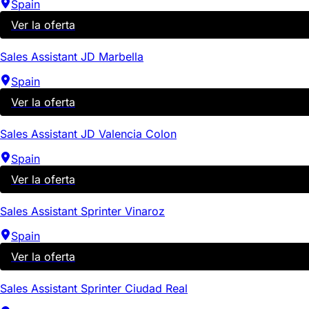
Spain
Ver la oferta
Sales Assistant JD Marbella
Spain
Ver la oferta
Sales Assistant JD Valencia Colon
Spain
Ver la oferta
Sales Assistant Sprinter Vinaroz
Spain
Ver la oferta
Sales Assistant Sprinter Ciudad Real