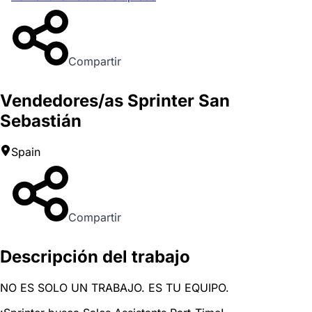
Compartir
Vendedores/as Sprinter San
Sebastián
Spain
Compartir
Descripción del trabajo
NO ES SOLO UN TRABAJO. ES TU EQUIPO.