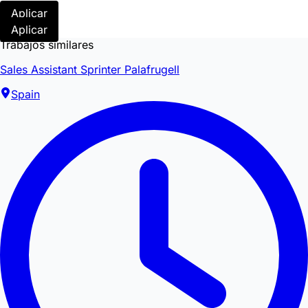
Aplicar
Aplicar
Trabajos similares
Sales Assistant Sprinter Palafrugell
Spain