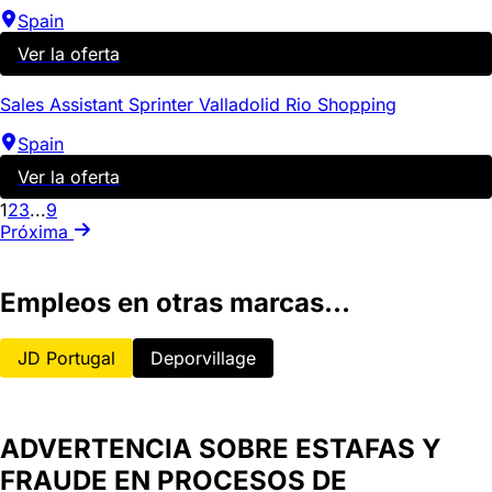
Spain
Ver la oferta
Sales Assistant Sprinter Valladolid Rio Shopping
Spain
Ver la oferta
1
2
3
...
9
Próxima
Empleos en otras marcas...
JD Portugal
Deporvillage
ADVERTENCIA SOBRE ESTAFAS Y
FRAUDE EN PROCESOS DE