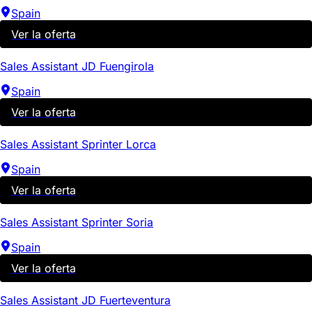
Spain
Ver la oferta
Sales Assistant JD Fuengirola
Spain
Ver la oferta
Sales Assistant Sprinter Lorca
Spain
Ver la oferta
Sales Assistant Sprinter Soria
Spain
Ver la oferta
Sales Assistant JD Fuerteventura