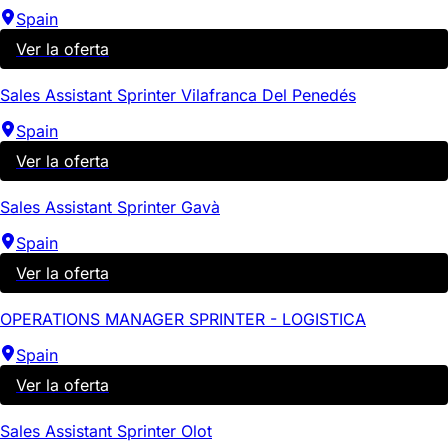
Spain
Ver la oferta
Sales Assistant Sprinter Vilafranca Del Penedés
Spain
Ver la oferta
Sales Assistant Sprinter Gavà
Spain
Ver la oferta
OPERATIONS MANAGER SPRINTER - LOGISTICA
Spain
Ver la oferta
Sales Assistant Sprinter Olot