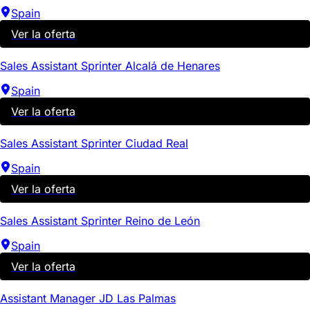
Spain
Ver la oferta
Sales Assistant Sprinter Alcalá de Henares
Spain
Ver la oferta
Sales Assistant Sprinter Ciudad Real
Spain
Ver la oferta
Sales Assistant Sprinter Reino de León
Spain
Ver la oferta
Assistant Manager JD Las Palmas