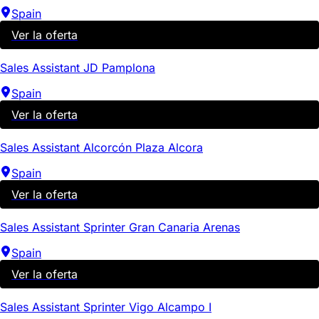
Spain
Ver la oferta
Sales Assistant JD Pamplona
Spain
Ver la oferta
Sales Assistant Alcorcón Plaza Alcora
Spain
Ver la oferta
Sales Assistant Sprinter Gran Canaria Arenas
Spain
Ver la oferta
Sales Assistant Sprinter Vigo Alcampo I