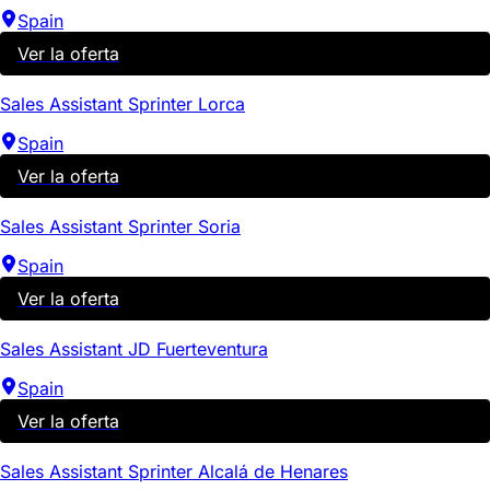
Spain
Ver la oferta
Sales Assistant Sprinter Lorca
Spain
Ver la oferta
Sales Assistant Sprinter Soria
Spain
Ver la oferta
Sales Assistant JD Fuerteventura
Spain
Ver la oferta
Sales Assistant Sprinter Alcalá de Henares