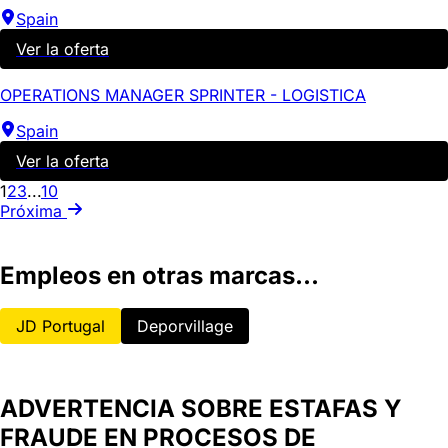
Spain
Ver la oferta
OPERATIONS MANAGER SPRINTER - LOGISTICA
Spain
Ver la oferta
1
2
3
...
10
Próxima
Empleos en otras marcas...
JD Portugal
Deporvillage
ADVERTENCIA SOBRE ESTAFAS Y
FRAUDE EN PROCESOS DE