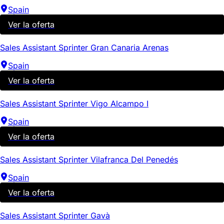
Spain
Ver la oferta
Sales Assistant Sprinter Gran Canaria Arenas
Spain
Ver la oferta
Sales Assistant Sprinter Vigo Alcampo I
Spain
Ver la oferta
Sales Assistant Sprinter Vilafranca Del Penedés
Spain
Ver la oferta
Sales Assistant Sprinter Gavà