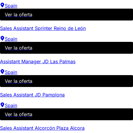
Spain
Ver la oferta
Sales Assistant Sprinter Reino de León
Spain
Ver la oferta
Assistant Manager JD Las Palmas
Spain
Ver la oferta
Sales Assistant JD Pamplona
Spain
Ver la oferta
Sales Assistant Alcorcón Plaza Alcora