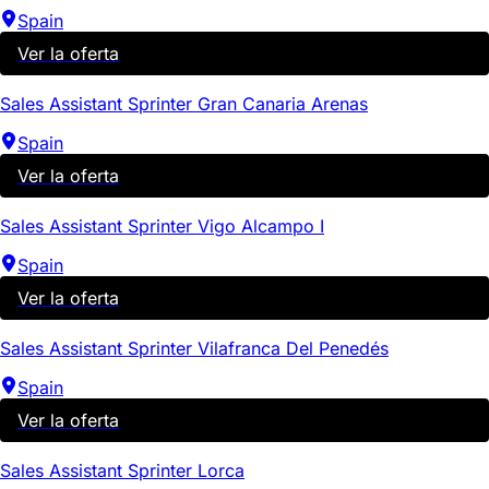
Spain
Ver la oferta
Sales Assistant Sprinter Gran Canaria Arenas
Spain
Ver la oferta
Sales Assistant Sprinter Vigo Alcampo I
Spain
Ver la oferta
Sales Assistant Sprinter Vilafranca Del Penedés
Spain
Ver la oferta
Sales Assistant Sprinter Lorca