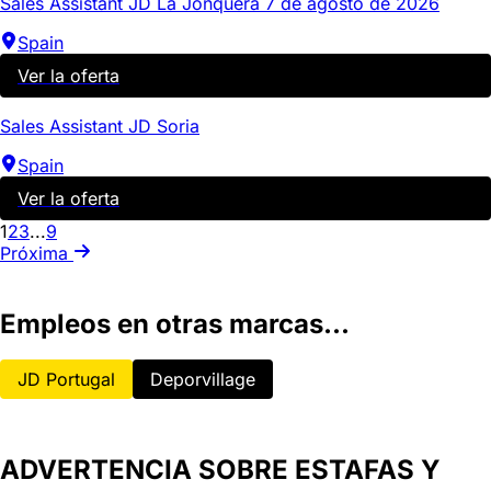
Sales Assistant JD La Jonquera 7 de agosto de 2026
Spain
Ver la oferta
Sales Assistant JD Soria
Spain
Ver la oferta
1
2
3
...
9
Próxima
Empleos en otras marcas...
JD Portugal
Deporvillage
ADVERTENCIA SOBRE ESTAFAS Y