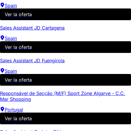
Spain
Ver la oferta
Sales Assistant JD Cartagena
Spain
Ver la oferta
Sales Assistant JD Fuengirola
Spain
Ver la oferta
Responsável de Secção (M/F) Sport Zone Algarve - C.C.
Mar Shopping
Portugal
Ver la oferta