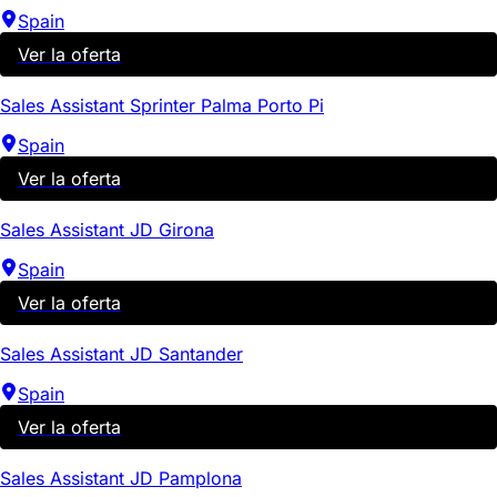
Spain
Ver la oferta
Sales Assistant Sprinter Palma Porto Pi
Spain
Ver la oferta
Sales Assistant JD Girona
Spain
Ver la oferta
Sales Assistant JD Santander
Spain
Ver la oferta
Sales Assistant JD Pamplona