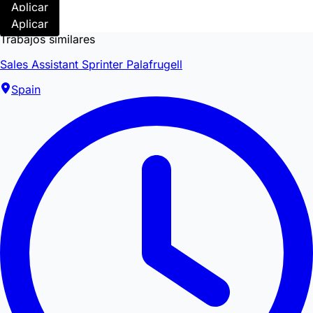
Aplicar
Aplicar
Trabajos similares
Sales Assistant Sprinter Palafrugell
Spain